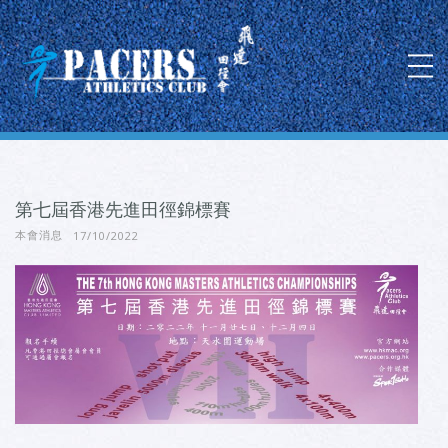
第七屆香港先進田徑錦標賽
17/10/2022
本會消息