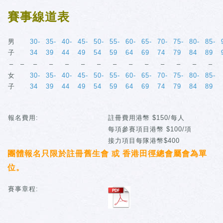
賽事線道表
男
30-
35-
40-
45-
50-
55-
60-
65-
70-
75-
80-
85-
子
34
39
44
49
54
59
64
69
74
79
84
89
–
–
–
–
–
–
–
–
–
–
–
–
–
–
女
30-
35-
40-
45-
50-
55-
60-
65-
70-
75-
80-
85-
子
34
39
44
49
54
59
64
69
74
79
84
89
報名費用:
註冊費用港幣 $150/每人
每項參賽項目港幣 $100/項
接力項目每隊港幣$400
團體報名只限於註冊舊生會 或 香港田徑總會屬會為單
位。
賽事章程: