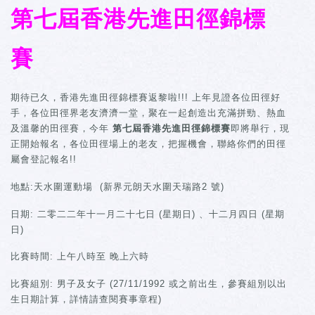
第七屆香港先進田徑錦標
賽
期待已久，香港先進田徑錦標賽返黎啦!!! 上年見證各位田徑好
手，各位田徑界老友濟濟一堂，聚在一起創造出充滿拼勁、熱血
及溫馨的田徑賽，今年
第七屆香港先進田徑錦標賽
即將舉行，現
正開始報名，各位田徑場上的老友，把握機會，聯絡你們的田徑
屬會登記報名!!
地點:天水圍運動場 (新界元朗天水圍天瑞路2 號)
日期: 二零二二年十一月二十七日 (星期日) 、十二月四日 (星期
日)
比賽時間: 上午八時至 晚上六時
比賽組別: 男子及女子 (27/11/1992 或之前出生，參賽組別以出
生日期計算，詳情請查閱賽事章程)