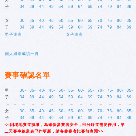
子
34
39
44
49
54
59
64
69
74
79
84
89
–
–
–
–
–
–
–
–
–
–
–
–
–
–
女
30-
35-
40-
45-
50-
55-
60-
65-
70-
75-
80-
85-
子
34
39
44
49
54
59
64
69
74
79
84
89
男子跳高
女子跳高
個人組別成績一覽
賽事確認名單
男
30-
35-
40-
45-
50-
55-
60-
65-
70-
75-
80-
85-
子
34
39
44
49
54
59
64
69
74
79
84
89
–
–
–
–
–
–
–
–
–
–
–
–
–
–
女
30-
35-
40-
45-
50-
55-
60-
65-
70-
75-
80-
85-
子
34
39
44
49
54
59
64
69
74
79
84
89
<<因場地賽道損壞，為確保參賽者安全，部分線道需要停用，第
二天賽事線道表已作更新，請各參賽者比賽前查閱>>