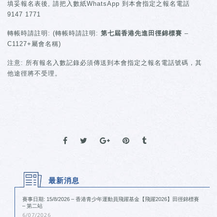
填妥報名表後, 請把入數紙WhatsApp 到本會指定之報名電話
9147 1771
轉帳時請註明: (轉帳時請註明:
第七屆香港先進田徑錦標賽
–
C1127+屬會名稱)
注意: 所有報名入數記錄必須傳送到本會指定之報名電話號碼，其
他途徑將不受理。
最新消息
賽事日期: 15/8/2026 – 香港青少年運動員飛躍基金【飛躍2026】田徑錦標賽
– 第二站
6/07/2026