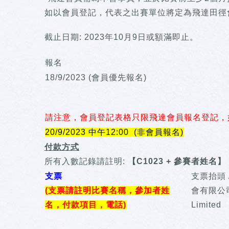
如以會員登記，代表之出賽單位將定為飛達田徑
截止日期: 2023年10月9日或額滿即止。
報名
18/9/2023 (會員優先報名)
請注意，會員登記表格只限飛達會員報名登記，
20/9/2023 中午12:00 (非會員報名)
付款方式
所有入數記錄請註明:
【C1023 + 參賽者姓名】
支票
支票抬頭
(支票請註明比賽名稱，參加者姓
會有限公司 P
名，付款項目，電話)
Limited