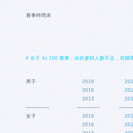
賽事時間表
# 女子 4x 100 賽事，由於參與人數不足，有
男子
2019
20
2016
20
2013
20
————–
————–
———
女子
2019
20
2016
20