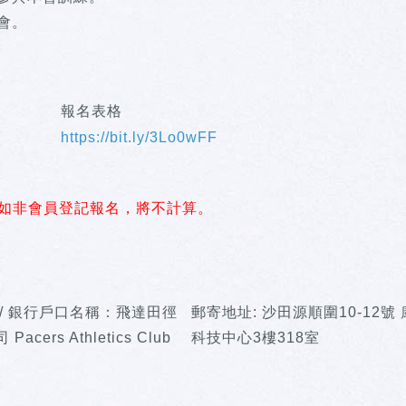
會。
報名表格
https://bit.ly/3Lo0wFF
如非會員登記報名，將不計算。
 / 銀行戶口名稱：飛達田徑
郵寄地址: 沙田源順圍10-12號
acers Athletics Club
科技中心3樓318室