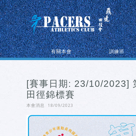
有關本會
訓練班
[賽事日期: 23/10/20
田徑錦標賽
18/09/2023
本會消息