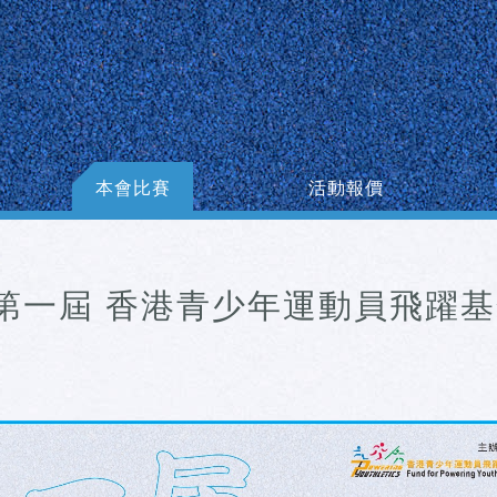
本會比賽
活動報價
23] 第一屆 香港青少年運動員飛躍