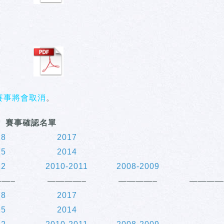
關賽事將會取消
。
賽事確認名單
18
2017
15
2014
12
2010-2011
2008-2009
—–
————–
————–
————
18
2017
15
2014