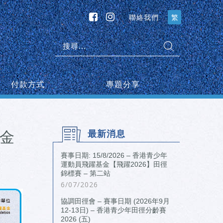
聯絡我們
繁
搜
尋:
付款方式
專題分享
基金
最新消息
賽事日期: 15/8/2026 – 香港青少年
運動員飛躍基金【飛躍2026】田徑
錦標賽 – 第二站
6/07/2026
協調田徑會 – 賽事日期 (2026年9月
12-13日) – 香港青少年田徑分齡賽
2026 (五)