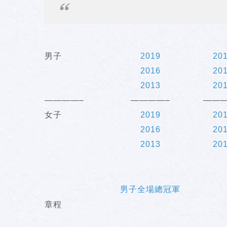
男子
2019
20
2016
20
2013
20
————–
————–
———
女子
2019
20
2016
20
2013
20
男子全場總冠軍
章程