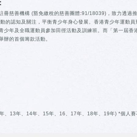
：
慈善機構 (豁免繳稅的慈善團體:91/18039)，致力透過
運動的認知及關注，平衡青少年身心發展。香港青少年運動員
青少年及全職運動員參加田徑活動及訓練班。而「第一屆香
舉辦的首個籌款活動。
2年、13年、14年、15年、16、17年、18年、19年) *個人