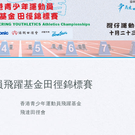
員飛躍基金田徑錦標賽
香港青少年運動員飛躍基金
飛達田徑會