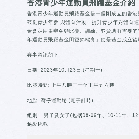
香港青少年運動員飛躍基金介紹
香港青少年運動員飛躍基金是一個剛成立的香港註冊
鼓勵青少年參 與體育活動，提升青少年對體育
金會定期舉辦各類比賽、訓練、並資助有需要的
年運動員飛躍基金田徑錦標賽」便是基金成立後
賽事資訊如下:
日期: 2023年10月23日 (星期一)
比賽時間: 上午八時三十至下午五六時
地點: 灣仔運動場 (電子計時)
組別: 男子及女子(包括08-09年、10-11年、1
越級挑戰