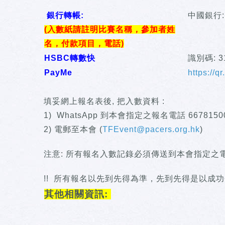
銀行轉帳:
中國銀行: 0
(入數紙請註明比賽名稱，參加者姓
名，付款項目，電話)
HSBC轉數快
識別碼: 
PayMe
https://
填妥網上報名表後, 把入數資料 :
1) WhatsApp 到本會指定之報名電話 6678150
2) 電郵至本會 (
TFEvent@pacers.org.hk
)
注意: 所有報名入數記錄必須傳送到本會指定
!! 所有報名以先到先得為準，先到先得是以成功
其他相關資訊: