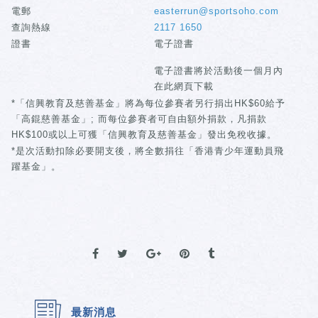
電郵
easterrun@sportsoho.com
查詢熱線
2117 1650
證書
電子證書
電子證書將於活動後一個月內
在此網頁下載
*「信興教育及慈善基金」將為每位參賽者另行捐出HK$60給予
「高錕慈善基金」; 而每位參賽者可自由額外捐款，凡捐款
HK$100或以上可獲「信興教育及慈善基金」發出免稅收據。
*是次活動扣除必要開支後，將全數捐往「香港青少年運動員飛
躍基金」。
最新消息