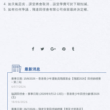
如天氣惡劣，課堂將會取消，該堂學費可於下期扣減。
如有任何爭議，飛達田徑會有限公司保留最終決定權。
最新消息
賽事日期: 15/8/2026 – 香港青少年運動員飛躍基金【飛躍2026】田徑錦標賽
– 第二站
6/07/2026
協調田徑會 – 賽事日期 (2026年9月12-13日) – 香港青少年田徑分齡賽2026
(五)
18/06/2026
賽事日期: 26/7/2026 – 飛達兒童田徑錦標賽【導盲犬慈善盃】