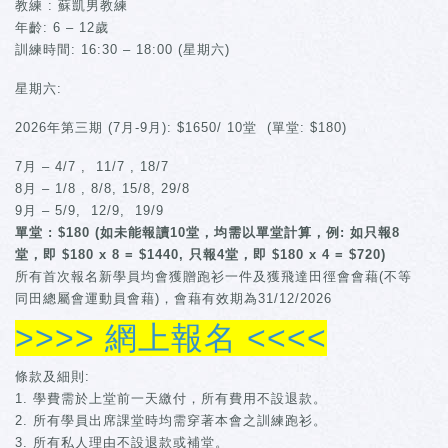
教練 : 蘇凱男教練
年齡: 6 – 12歲
訓練時間: 16:30 – 18:00 (星期六)
星期六:
2026年第三期 (7月-9月): $1650/ 10堂 (單堂: $180)
7月 – 4/7 , 11/7 , 18/7
8月 – 1/8 , 8/8, 15/8, 29/8
9月 – 5/9, 12/9, 19/9
單堂 : $180 (如未能報讀10堂，均需以單堂計算，例: 如只報8
堂，即 $180 x 8 = $1440, 只報4堂，即 $180 x 4 = $720)
所有首次報名新學員均會獲贈跑衫一件及獲飛達田徑會會藉(不等
同田總屬會運動員會藉)，會藉有效期為31/12/2026
>>>> 網上報名 <<<<
條款及細則:
學費需於上堂前一天繳付，所有費用不設退款。
所有學員出席課堂時均需穿著本會之訓練跑衫。
所有私人理由不設退款或補堂。