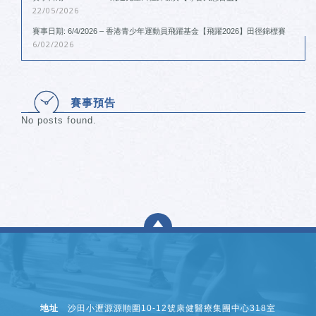
22/05/2026
賽事日期: 6/4/2026 – 香港青少年運動員飛躍基金【飛躍2026】田徑錦標賽
6/02/2026
賽事預告
No posts found.
地址
沙田小瀝源源順圍10-12號康健醫療集團中心318室