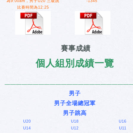
為9:00am，男子U20 三級跳
-1345
比賽時間為12:25
賽事成績
個人組別成績一覽
______________________
男子
男子全場總冠軍
男子跳高
U20
U18
U16
U14
U12
U11