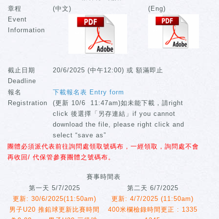
章程
(中文)
(Eng)
Event
Information
截止日期
20/6/2025 (中午12:00) 或 額滿即止
Deadline
報名
下載報名表 Entry form
Registration
(更新 10/6 11:47am)如未能下載，請right
click 後選擇「另存連結」if you cannot
download the file, please right click and
select “save as”
團體必須派代表前往詢問處領取號碼布，一經領取，詢問處不會
再收回/ 代保管參賽團體之號碼布。
賽事時間表
第一天 5/7/2025
第二天 6/7/2025
更新: 30/6/2025(11:50am)
更新: 4/7/2025 (11:50am)
男子U20 推鉛球更新比賽時間
400米欄檢錄時間更正 : 1335