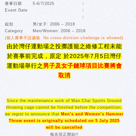
賽事日期
5-6/7/2025
︳
Event Date
︳
︳
組別
男/女子: 2006 – 2018
Category
Men/Women: 2006 – 2018
(個人賽事不設越級 No cross-division challenge is allowed)
由於灣仔運動場之投擲護籠之維修工程未能
於賽事前完成，原定 於
2025
年7月5日灣仔
運動場舉行之
男子及女子鏈球項目比賽
將會
取消
Since the maintenance work of Wan Chai Sports Ground
throwing cage cannot be finished before the competition,
we regret to announce that
Men’s and Women’s Hammer
Throw event is originally scheduled on 5 July 2025
will be cancelled
報名現正開始!!