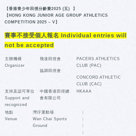
【香港青少年田徑分齡賽2025 (五) 】
【HONG KONG JUNIOR AGE GROUP ATHLETICS
COMPETITION 2025 – V】
賽事不接受個人報名 Individual entries will
not be accepted
主辦機構
飛達田徑會
PACERS ATHLETICS
Organizer
CLUB (PAC)
協調田徑會
CONCORD ATHLETIC
CLUB (CAC)
支持及認可單位
中國香港田徑總
HKAAA
Support and
會有限公司
recognized
地點
灣仔運動場
︳
Venue
Wan Chai Sports
︳
Ground
︳
︳