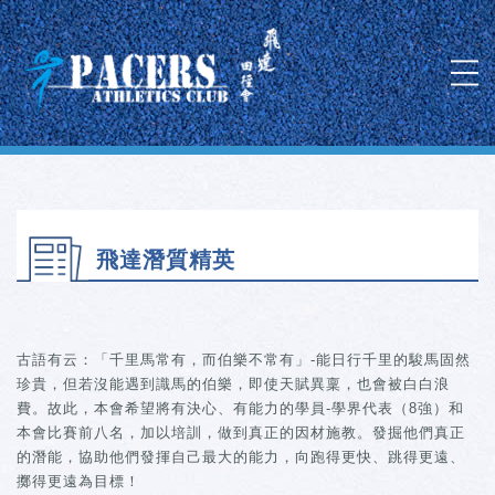
飛達潛質精英
古語有云：「千里馬常有，而伯樂不常有」-能日行千里的駿馬固然
珍貴，但若沒能遇到識馬的伯樂，即使天賦異稟，也會被白白浪
費。故此，本會希望將有決心、有能力的學員-學界代表（8強）和
本會比賽前八名，加以培訓，做到真正的因材施教。發掘他們真正
的潛能，協助他們發揮自己最大的能力，向跑得更快、跳得更遠、
擲得更遠為目標！