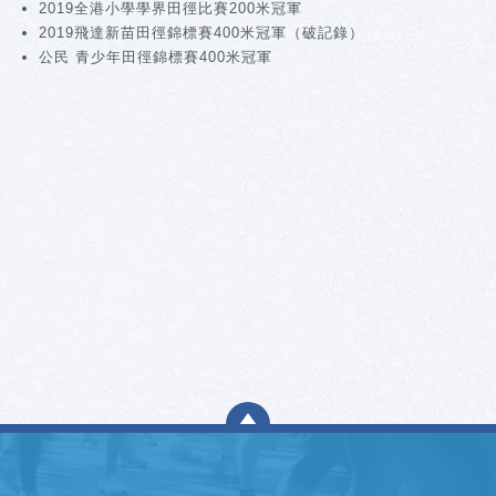
2019全港小學學界田徑比賽200米冠軍
2019飛達新苗田徑錦標賽400米冠軍（破記錄）
公民 青少年田徑錦標賽400米冠軍