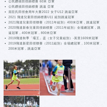
公民鑽禧田徑錦標賽 60米 亞軍
公民鑽禧田徑錦標賽 跳遠 亞軍
屈臣氏田徑會周年大賽2022 女子U12 跳遠亞軍
2021 飛達兒童田徑錦標賽U11 組別跳遠冠軍
2021飛達兒童田徑聯賽（2011年組別）400米亞軍，跳遠冠軍
2020飛達新春兒童田徑錦標賽（2011年組別）全場總冠軍，跳
遠冠軍，400米冠軍，800米亞軍
2019飛達秋季「壩王」盃（女子兒童組別）-英里1609米冠軍
2019飛達新星田徑聯賽（2011組別）全場總冠軍，100米冠軍，
200米冠軍，跳遠亞軍