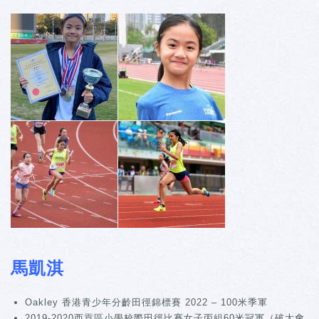
馬凱淇
Oakley 香港青少年分齡田徑錦標賽 2022 – 100米季軍
2019-2020西貢區小學校際田徑比賽女子丙組60米冠軍（破大會