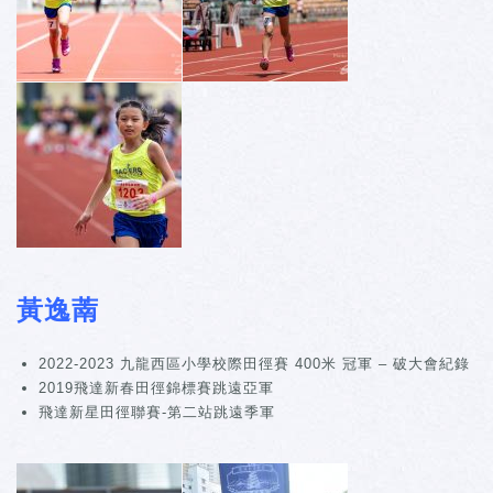
黃逸萳
2022-2023 九龍西區小學校際田徑賽 400米 冠軍 – 破大會紀錄
2019飛達新春田徑錦標賽跳遠亞軍
飛達新星田徑聯賽-第二站跳遠季軍