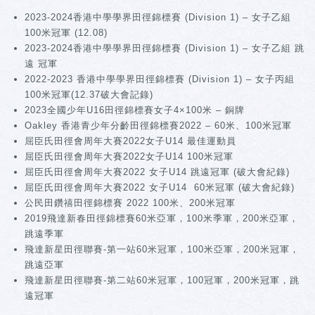
2023-2024香港中學學界田徑錦標賽 (Division 1) – 女子乙組
100米冠軍 (12.08)
2023-2024香港中學學界田徑錦標賽 (Division 1) – 女子乙組 跳
遠 冠軍
2022-2023 香港中學學界田徑錦標賽 (Division 1) – 女子丙組
100米冠軍(12.37破大會記錄)
2023全國少年U16田徑錦標賽女子4×100米 – 銅牌
Oakley 香港青少年分齡田徑錦標賽2022 – 60米、100米冠軍
屈臣氏田徑會周年大賽2022女子U14 最佳運動員
屈臣氏田徑會周年大賽2022女子U14 100米冠軍
屈臣氏田徑會周年大賽2022 女子U14 跳遠冠軍 (破大會紀錄)
屈臣氏田徑會周年大賽2022 女子U14 60米冠軍 (破大會紀錄)
公民田鑽禧田徑錦標賽 2022 100米、200米冠軍
2019飛達新春田徑錦標賽60米亞軍，100米季軍，200米亞軍，
跳遠季軍
飛達新星田徑聯賽-第一站60米冠軍，100米亞軍，200米冠軍，
跳遠亞軍
飛達新星田徑聯賽-第二站60米冠軍，100冠軍，200米冠軍，跳
遠冠軍