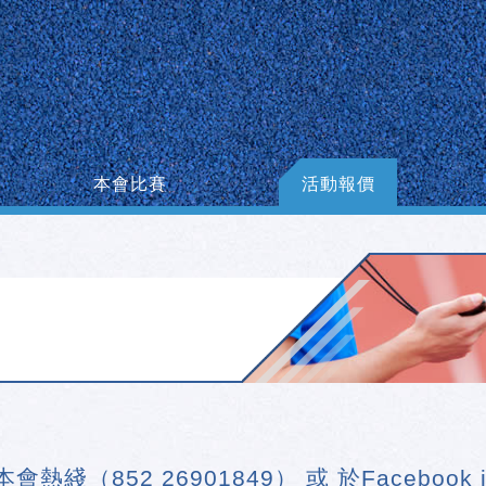
本會比賽
活動報價
（852 26901849） 或 於Faceboo