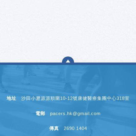
地址
沙田小瀝源源順圍10-12號康健醫療集團中心318室
電郵
pacers.hk@gmail.com
傳真
2690 1404