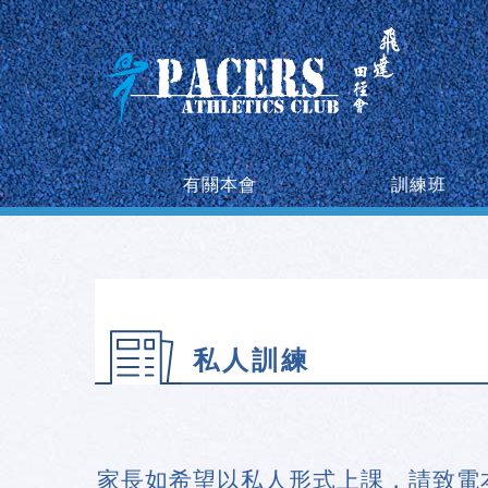
有關本會
訓練班
私人訓練
家長如希望以私人形式上課，請致電本會熱綫