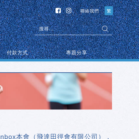
聯絡我們
繁
搜
尋:
付款方式
專題分享
k inbox本會（飛達田徑會有限公司），