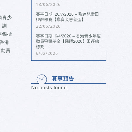
18/06/2026
賽事日期: 26/7/2026 – 飛達兒童田
勵青少
徑錦標賽【導盲犬慈善盃】
、訓
22/05/2026
徑錦標
賽事日期: 6/4/2026 – 香港青少年運
動員飛躍基金【飛躍2026】田徑錦
 香港
標賽
運動員
6/02/2026
賽事預告
No posts found.