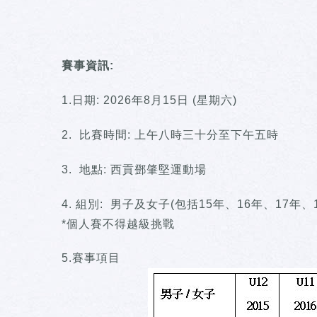
賽事資訊:
1.日期: 2026年8月15日 (星期六)
2. 比賽時間: 上午八時三十分至下午五時
3. 地點: 西貢鄧肇堅運動場
4. 組別: 男子及女子(包括15年、16年、17年、1
*個人賽不得越級挑戰
5.賽事項目