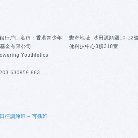
】
/ 銀行戶口名稱：香港青少年
郵寄地址: 沙田源順圍10-12號
基金有限公司
健科技中心3樓318室
owering Youthletics
03-630959-883
田徑訓練班 – 可插班