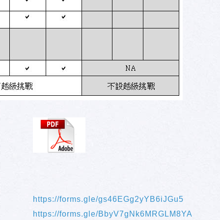
https://forms.gle/gs46EGg2yYB6iJGu5
https://forms.gle/BbyV7gNk6MRGLM8YA