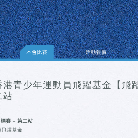
本會比賽
活動報價
6 – 香港青少年運動員飛躍基金【飛
二站
標賽 – 第二站
員飛躍基金