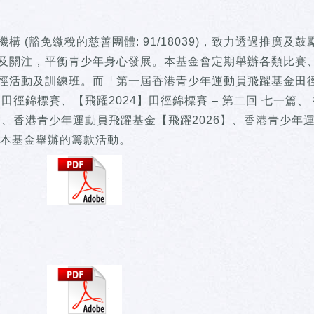
(豁免繳稅的慈善團體: 91/18039)，致力透過推廣及鼓
及關注，平衡青少年身心發展。本基金會定期舉辦各類比賽
徑活動及訓練班。而「第一屆香港青少年運動員飛躍基金田
徑錦標賽、【飛躍2024】田徑錦標賽 – 第二回 七一篇、
賽、香港青少年運動員飛躍基金【飛躍2026】、香港青少年
是本基金舉辦的籌款活動。