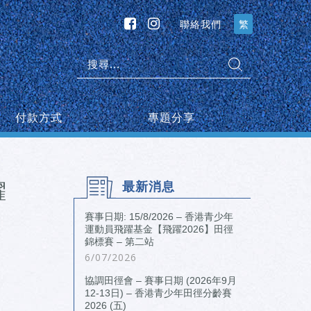
聯絡我們
繁
搜
尋:
付款方式
專題分享
躍
最新消息
賽事日期: 15/8/2026 – 香港青少年
運動員飛躍基金【飛躍2026】田徑
錦標賽 – 第二站
6/07/2026
協調田徑會 – 賽事日期 (2026年9月
12-13日) – 香港青少年田徑分齡賽
2026 (五)