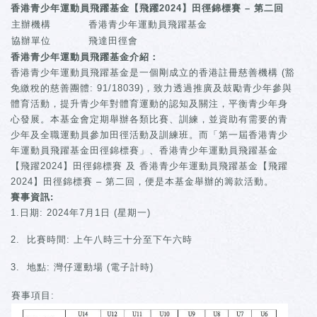
香港青少年運動員飛躍基金【飛躍2024】田徑錦標賽 – 第二回
主辦機構
香港青少年運動員飛躍基金
協辦單位
飛達田徑會
香港青少年運動員飛躍基金介紹：
香港青少年運動員飛躍基金是一個剛成立的香港註冊慈善機構 (豁
免繳稅的慈善團體: 91/18039)，致力透過推廣及鼓勵青少年參與
體育活動，提升青少年對體育運動的認知及關注，平衡青少年身
心發展。本基金會定期舉辦各類比賽、訓練，並資助有需要的青
少年及全職運動員參加田徑活動及訓練班。而「第一屆香港青少
年運動員飛躍基金田徑錦標賽」、香港青少年運動員飛躍基金
【飛躍2024】田徑錦標賽 及 香港青少年運動員飛躍基金【飛躍
2024】田徑錦標賽 – 第二回，便是本基金舉辦的籌款活動。
賽事資訊:
1.日期: 2024年7月1日 (星期一)
2. 比賽時間: 上午八時三十分至下午六時
3. 地點: 灣仔運動場 (電子計時)
賽事項目: