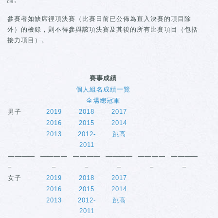
參賽者如缺席徑項決賽（比賽日前已公佈為直入決賽的項目除
外）的檢錄，則不得參與該項決賽及其後的所有比賽項目（包括
接力項目）。
賽事成績
個人組名成績一覽
全場總冠軍
男子
2019
2018
2017
2016
2015
2014
2013
2012-
跳高
2011
————
————
————
————
————
————
–
–
–
–
–
–
女子
2019
2018
2017
2016
2015
2014
2013
2012-
跳高
2011