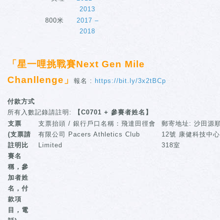
2013
800米
2017 –
2018
「星一哩挑戰賽Next Gen Mile
Chanllenge」
報名 :
https://bit.ly/3x2tBCp
付款方式
所有入數記錄請註明:
【C0701 + 參賽者姓名】
支票
支票抬頭 / 銀行戶口名稱：飛達田徑會
郵寄地址: 沙田源順
(支票請
有限公司 Pacers Athletics Club
12號 康健科技中心
註明比
Limited
318室
賽名
稱，參
加者姓
名，付
款項
目，電