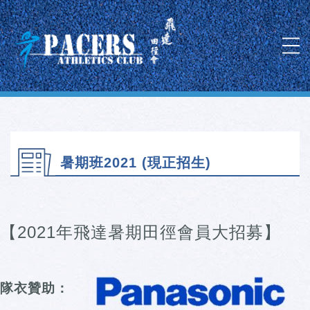
暑期班2021 (現正招生)
【2021年飛達暑期田徑會員大招募】
隊衣贊助：