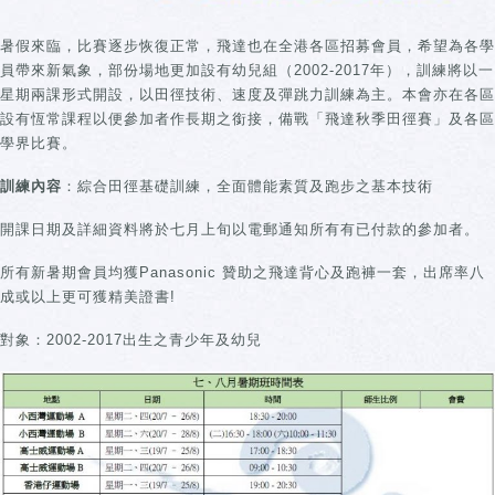
暑假來臨，比賽逐步恢復正常，飛達也在全港各區招募會員，希望為各學
員帶來新氣象，部份場地更加設有幼兒組（2002-2017年），訓練將以一
星期兩課形式開設，以田徑技術、速度及彈跳力訓練為主。本會亦在各區
設有恆常課程以便參加者作長期之銜接，備戰「飛達秋季田徑賽」及各區
學界比賽。
訓練內容
：綜合田徑基礎訓練，全面體能素質及跑步之基本技術
開課日期及詳細資料將於七月上旬以電郵通知所有有已付款的參加者。
所有新暑期會員均獲Panasonic 贊助之飛達背心及跑褲一套，出席率八
成或以上更可獲精美證書!
對象：2002-2017出生之青少年及幼兒