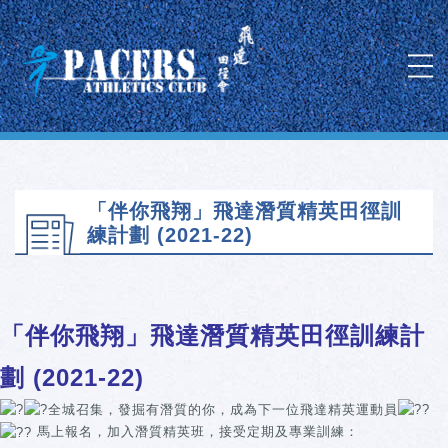
「伴你飛翔」飛達潛質精英田徑訓
練計劃 (2021-22)
「伴你飛翔」飛達潛質精英田徑訓練計
劃 (2021-22)
全城召集，發掘有潛質的你，成為下一位飛達精英運動員
馬上報名，加入潛質精英班，接受定期及專業訓練：