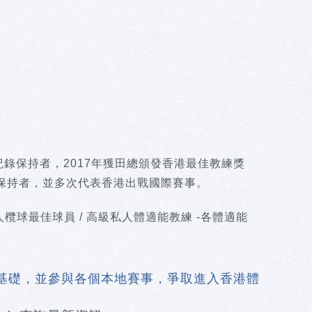
錄保持者，2017年獲田總頒發香港最佳教練獎
錄保持者，並多次代表香港出戰國際賽事。
七人欖球最佳球員 / 高級私人體適能教練 -各體適能
基礎，並參與各個本地賽事，爭取進入香港體