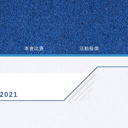
本會比賽
活動報價
021