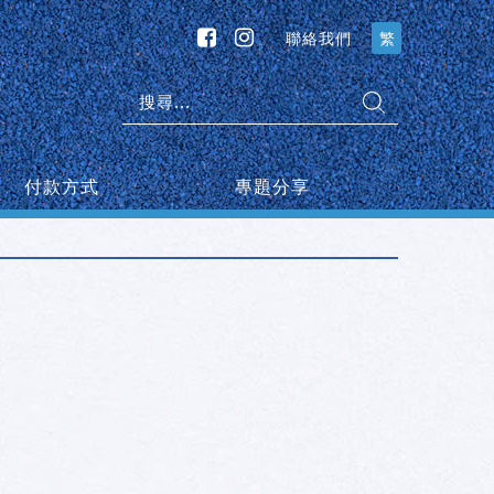
聯絡我們
繁
搜
尋:
付款方式
專題分享