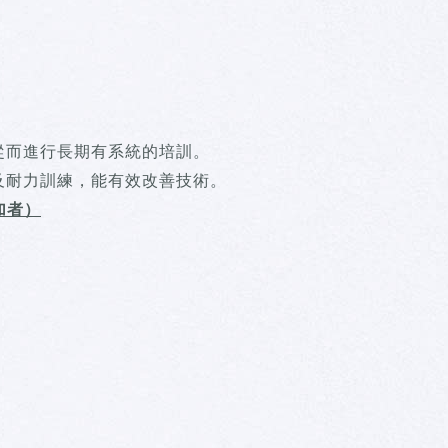
從而進行長期有系統的培訓。
及耐力訓練，能有效改善技術。
加者）