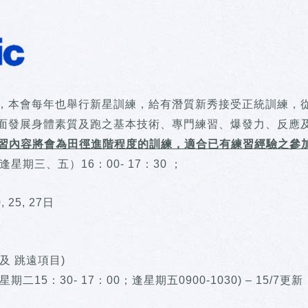
，本會每年也舉行新星訓練，給有潛質新秀接受正統訓練，
面發展身體素質及跑之基本技術、專門練習、爆發力、反應
習內容將會為田徑進階程度的訓練，適合已有練習經驗之參
星期三、五）16：00- 17：30 ；
0, 25, 27日
 及 跳遠項目)
二15：30- 17：00；逢星期五0900-1030) – 15/7更新