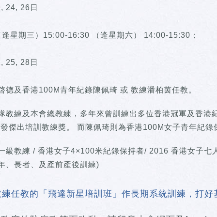
9, 24, 26日
星期三）15:00-16:30 （逢星期六） 14:00-15:30；
1, 25, 28日
德及香港100M青年紀錄陳佩琦 或 教練潘柏茵任教。
隊教練及本會總教練，多年來曾訓練出多位香港冠軍及香港紀
頒發傑出培訓教練獎。 而陳佩琦則為香港100M女子青年紀
教練 / 香港女子4×100米紀錄保持者/ 2016 香港女子
年、長者、及產前產後訓練)
教練任教的「飛達新星培訓班」作長期系統訓練，打好