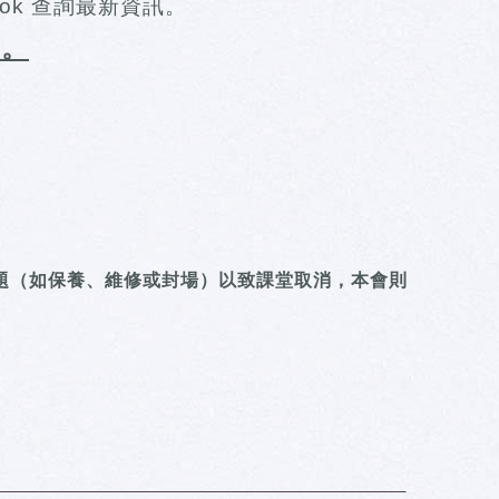
ok 查詢最新資訊。
知。
題（如保養、維修或封場）以致課堂取消，本會則