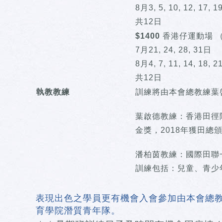
8月3, 5, 10, 12, 17, 1
共12日
$1400
香港仔運動場 （逢
7月21, 24, 28, 31日
8月4, 7, 11, 14, 18, 2
共12日
執教教練
訓練將由本會總教練葉啓
葉啟德教練：香港田徑
金獎，2018年獲田總
潘柏茵教練：國際田聯一級
訓練包括：兒童、青少
表現出色之學員更有機會入會參加由本會總
育學院潛質青年隊。