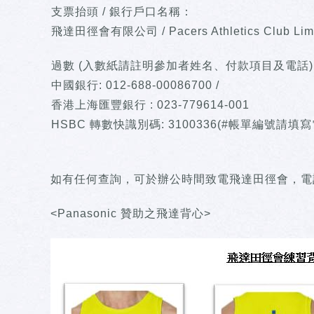
支票抬頭 / 銀行戶口名稱：
飛達田徑會有限公司 / Pacers Athletics Club Lim
過數 (入數紙請註明參加者姓名、付款項目及電話)
中國銀行: 012-688-00086700 /
香港上海匯豐銀行 : 023-779614-001
HSBC 轉數快識別碼: 3100336(#帳單編號請填
如有任何查詢，可於辦公時間致電飛達田徑會，電話: 269
<Panasonic 贊助之飛達背心>