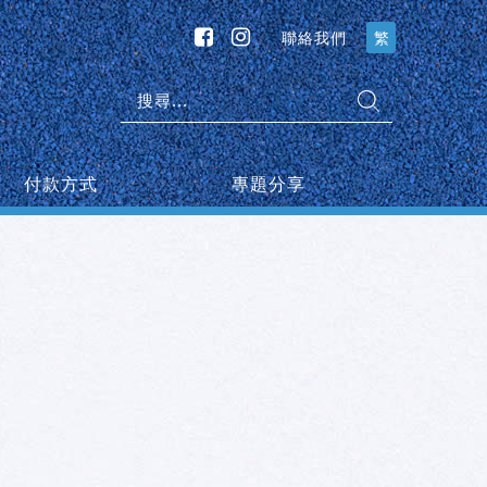
聯絡我們
繁
搜
尋:
付款方式
專題分享