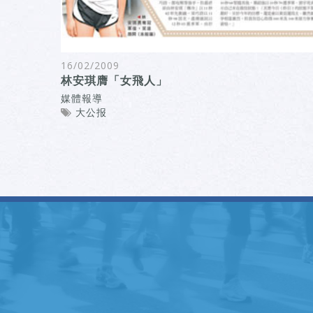
16/02/2009
林安琪膺「女飛人」
媒體報導
大公报