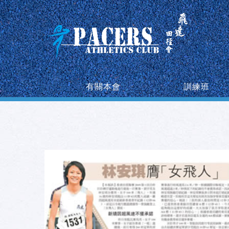
有關本會
訓練班