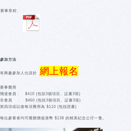
賽事章程:
參加方法
網上報名
有興趣參加人仕請於
賽事費用
飛達會員 : $410 (包括3個項目、証書3張)
非會員 : $460 (包括3個項目、証書3張)
第四項或以後每項費用為 $110 (包括證書)
每位參賽者均可獲贈價值港幣 $138 的精美紀念公仔一隻。