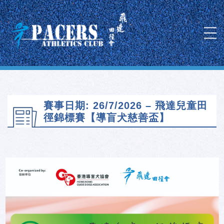
賽事日期: 26/7/2026 – 飛達兒童田
徑錦標賽【導盲犬慈善盃】