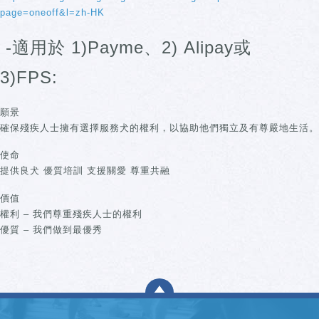
page=oneoff&l=zh-HK
-適用於 1)Payme、2) Alipay或
3)FPS:
願景
確保殘疾人士擁有選擇服務犬的權利，以協助他們獨立及有尊嚴地生活。
使命
提供良犬 優質培訓 支援關愛 尊重共融
價值
權利 – 我們尊重殘疾人士的權利
優質 – 我們做到最優秀