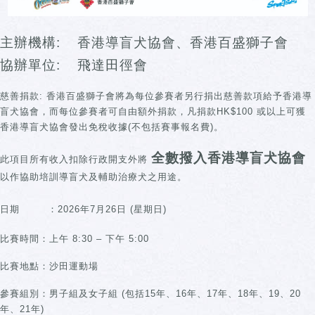
主辦機構: 香港導盲犬協會、香港百盛獅子會
協辦單位: 飛達田徑會
慈善捐款: 香港百盛獅子會將為每位參賽者另行捐出慈善款項給予香港導
盲犬協會，而每位參賽者可自由額外捐款，凡捐款HK$100 或以上可獲
香港導盲犬協會發出免稅收據(不包括賽事報名費)。
全數撥入香港導盲犬協會
此項目所有收入扣除行政開支外將
以作協助培訓導盲犬及輔助治療犬之用途。
日期 ：2026年7月26日 (星期日)
比賽時間：上午 8:30 – 下午 5:00
比賽地點：沙田運動場
參賽組別：男子組及女子組 (包括15年、16年、17年、18年、19、20
年、21年)