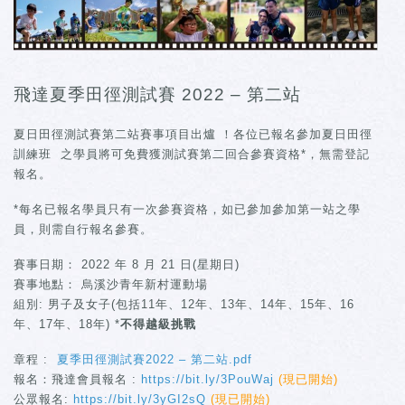
飛達夏季田徑測試賽 2022 – 第二站
夏日田徑測試賽第二站賽事項目出爐 ！各位已報名參加夏日田徑
訓練班 之學員將可免費獲測試賽第二回合參賽資格*，無需登記
報名。
*每名已報名學員只有一次參賽資格，如已參加參加第一站之學
員，則需自行報名參賽。
賽事日期： 2022 年 8 月 21 日(星期日)
賽事地點： 烏溪沙青年新村運動場
組別: 男子及女子(包括11年、12年、13年、14年、15年、16
年、17年、18年) *
不得越級挑戰
章程 :
夏季田徑測試賽2022 – 第二站.pdf
報名：飛達會員報名 :
https://bit.ly/3PouWaj
(現已開始)
公眾報名:
https://bit.ly/3yGI2sQ
(現已開始)