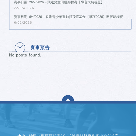
賽事日期: 26/7/2026 – 飛達兒童田徑錦標賽【導盲犬慈善盃】
22/05/2026
賽事日期: 6/4/2026 – 香港青少年運動員飛躍基金【飛躍2026】田徑錦標賽
6/02/2026
賽事預告
No posts found.
地址
沙田小瀝源源順圍10-12號康健醫療集團中心318室