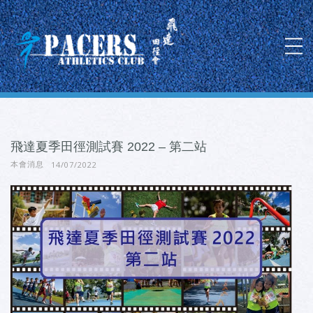
飛達夏季田徑測試賽 2022 – 第二站
14/07/2022
本會消息