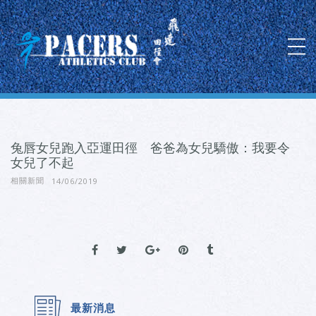
兔唇女兒跑入亞運田徑 爸爸為女兒驕傲：我要令
女兒了不起
14/06/2019
相關新聞
最新消息