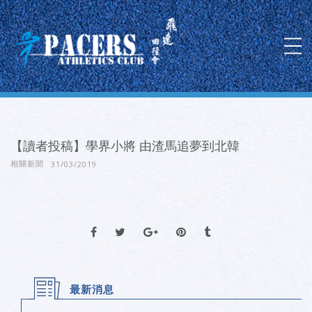
【讀者投稿】學界小將 由渣馬追夢到北韓
31/03/2019
相關新聞
最新消息