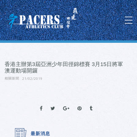
香港主辦第3屆亞洲少年田徑錦標賽 3月15日將軍
澳運動場開鑼
21/02/2019
相關新聞
最新消息