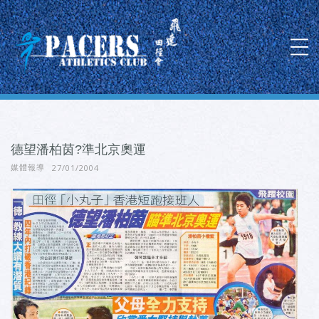
德望潘柏茵?準北京奧運
27/01/2004
媒體報導