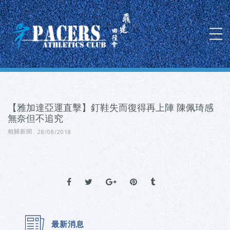
【雅加達亞運直擊】釘鞋失而復得再上陣 陳佩琦感
無奈但不追究
28/08/2018
相關新聞
最新消息