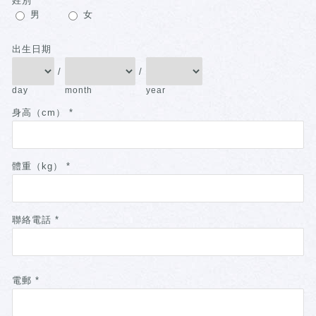
姓別
*
男
女
出生日期
/
/
day
month
year
身高（cm）
*
體重（kg）
*
聯絡電話
*
電郵
*