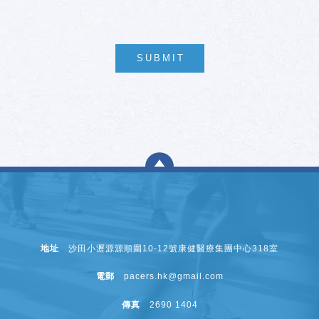
SUBMIT
地址
沙田小瀝源源順圍10-12號康健醫療集團中心318室
電郵
pacers.hk@gmail.com
傳真
2690 1404