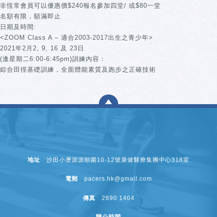
非恆常會員可以優惠價$240報名參加四堂/ 或$80一堂
名額有限，額滿即止
日期及時間:
<ZOOM Class A – 適合‪2003-2017‬出生之青少年>
2021年2月2, 9, 16 及 23日
(逢‪星期二6:00-6:45pm‬)訓練內容：
綜合田徑基礎訓練，全面體能素質及跑步之正確技術
地址
沙田小瀝源源順圍10-12號康健醫療集團中心318室
電郵
pacers.hk@gmail.com
傳真
2690 1404