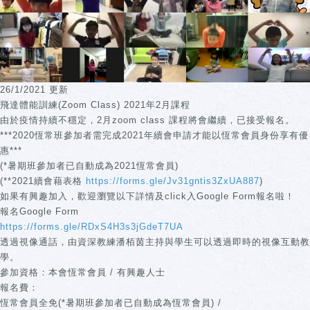
26/1/2021 更新
飛達體能訓練(Zoom Class) 2021年2月課程
由於疫情持續不穩定，2月zoom class 課程將會繼續，已接受報名。
***2020恆常班參加者需完成2021年續會申請才能以恆常會員身份享有優
惠***
(*暑期班參加者已自動成為2021恆常會員)
(**2021續會藉表格
https://forms.gle/Jv31gntis3ZxUA887
)
如果有興趣加入，歡迎瀏覽以下詳情及click入Google Form報名啦！
報名Google Form
https://forms.gle/RDxS4H3s3jGdeT7UA
透過視像通話，由資深教練潘栢茵主持與學生可以透過即時的視像互動教
學。
參加資格：本會恆常會員 / 有興趣人士
報名費：
恆常會員全免(*暑期班參加者已自動成為恆常會員) /