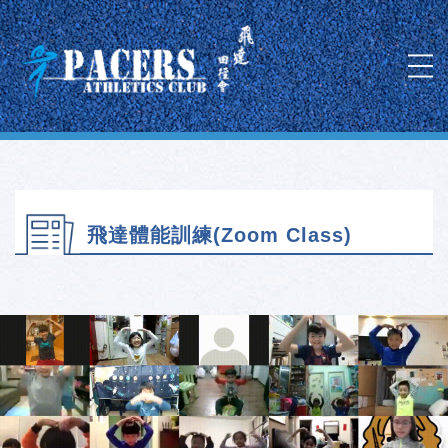
飛達體能訓練(Zoom Class)